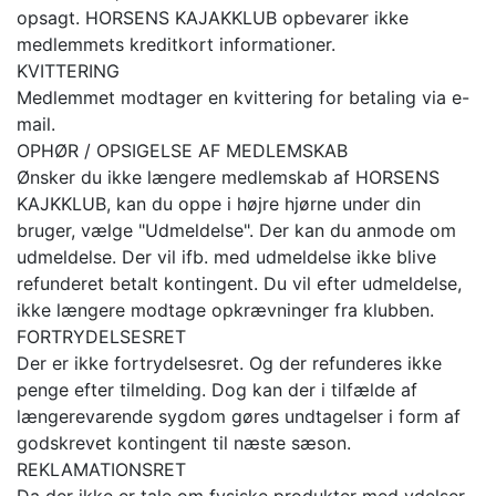
opsagt. HORSENS KAJAKKLUB opbevarer ikke
medlemmets kreditkort informationer.
KVITTERING
Medlemmet modtager en kvittering for betaling via e-
mail.
OPHØR / OPSIGELSE AF MEDLEMSKAB
Ønsker du ikke længere medlemskab af HORSENS
KAJKKLUB, kan du oppe i højre hjørne under din
bruger, vælge "Udmeldelse". Der kan du anmode om
udmeldelse. Der vil ifb. med udmeldelse ikke blive
refunderet betalt kontingent. Du vil efter udmeldelse,
ikke længere modtage opkrævninger fra klubben.
FORTRYDELSESRET
Der er ikke fortrydelsesret. Og der refunderes ikke
penge efter tilmelding. Dog kan der i tilfælde af
længerevarende sygdom gøres undtagelser i form af
godskrevet kontingent til næste sæson.
REKLAMATIONSRET