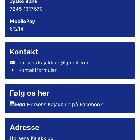
Jyske Bank
7245 1317670
MobilePay
61214
Kontakt
horsens.kajakklub@gmail.com
Kontaktformular
Følg os her
Adresse
Horsens Kajakklub