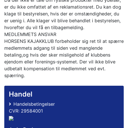
Da der ikke er tale om fysiske produkter med ydelser,
er du ikke omfattet af en reklamationsret. Du kan dog
klage til bestyrelsen, hvis der er omstændigheder, du
er uenig i. Alle klager vil blive behandlet i bestyrelsen,
hvorefter du vil få en tilbagemelding.
MEDLEMMETS ANSVAR
HORSENS KAJAKKLUB forbeholder sig ret til at spærre
medlemmets adgang til siden ved manglende
betaling,og hvis der sker misligehold af klubbens
ejendom eller forenings-systemet. Der vil ikke blive
udbetalt kompensation til medlemmet ved evt.
spærring.
Handel
Handelsbetingelser
CVR: 29584001