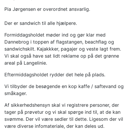
Pia Jørgensen er overordnet ansvarlig.
Der er sandwich til alle hjælpere.
Formiddagsholdet møder ind og gør klar med
Dannebrog i toppen af flagstangen, beachflag og
sandwichskilt. Kajakkker, pagajer og veste lagt frem.
Vi skal også have sat lidt reklame op på det grønne
areal på Langelinie.
Eftermiddagsholdet rydder det hele på plads.
Vi tilbyder de besøgende en kop kaffe / saftevand og
småkager.
Af sikkerhedshensyn skal vi registrere personer, der
tager på prøvetur og vi skal spørge ind til, at de kan
svømme. Der vil være sedler til dette. Ligesom der vil
være diverse infomateriale, der kan deles ud.