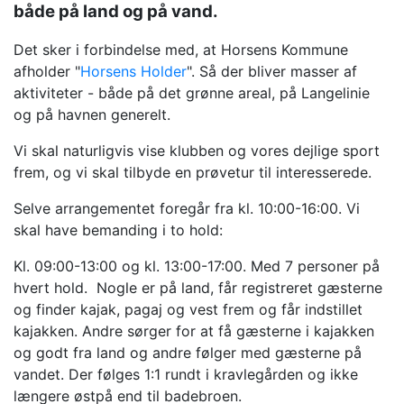
både på land og på vand.
Det sker i forbindelse med, at Horsens Kommune
afholder "
Horsens Holder
". Så der bliver masser af
aktiviteter - både på det grønne areal, på Langelinie
og på havnen generelt.
Vi skal naturligvis vise klubben og vores dejlige sport
frem, og vi skal tilbyde en prøvetur til interesserede.
Selve arrangementet foregår fra kl. 10:00-16:00. Vi
skal have bemanding i to hold:
Kl. 09:00-13:00 og kl. 13:00-17:00. Med 7 personer på
hvert hold. Nogle er på land, får registreret gæsterne
og finder kajak, pagaj og vest frem og får indstillet
kajakken. Andre sørger for at få gæsterne i kajakken
og godt fra land og andre følger med gæsterne på
vandet. Der følges 1:1 rundt i kravlegården og ikke
længere østpå end til badebroen.