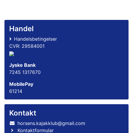
Handel
Handelsbetingelser
CVR: 29584001
Jyske Bank
7245 1317670
MobilePay
61214
Kontakt
horsens.kajakklub@gmail.com
Kontaktformular