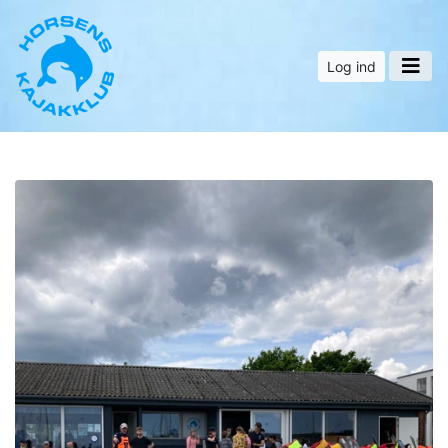
Log ind