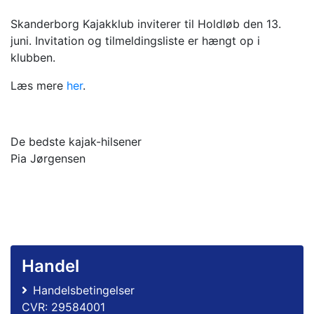
Skanderborg Kajakklub inviterer til Holdløb den 13.
juni. Invitation og tilmeldingsliste er hængt op i
klubben.
Læs mere
her
.
De bedste kajak-hilsener
Pia Jørgensen
Handel
Handelsbetingelser
CVR: 29584001