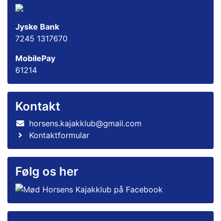
Jyske Bank
7245 1317670
MobilePay
61214
Kontakt
horsens.kajakklub@gmail.com
Kontaktformular
Følg os her