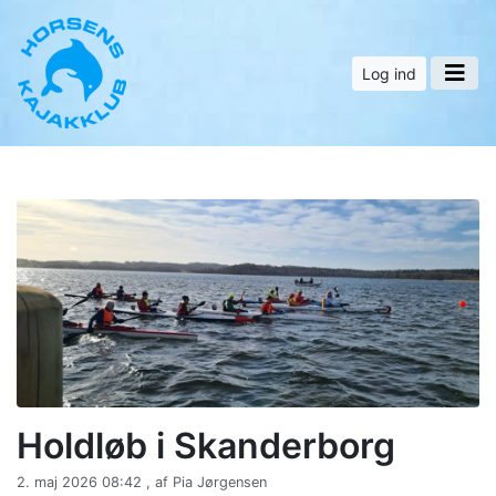
Log ind
Holdløb i Skanderborg
2. maj 2026 08:42 , af Pia Jørgensen