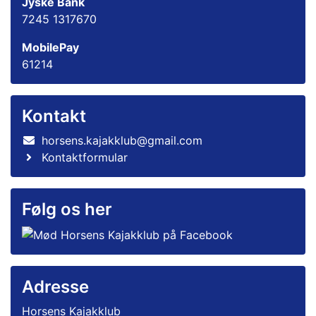
Jyske Bank
7245 1317670
MobilePay
61214
Kontakt
horsens.kajakklub@gmail.com
Kontaktformular
Følg os her
Adresse
Horsens Kajakklub