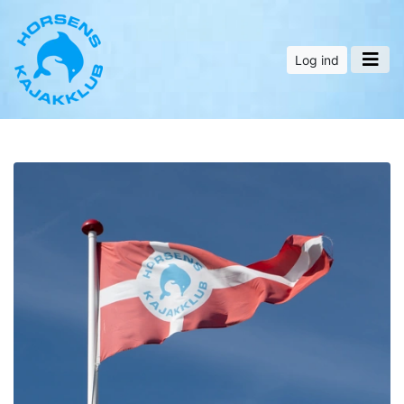
Log ind